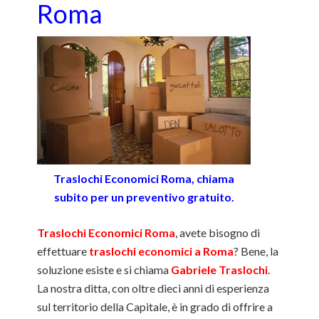
Roma
Traslochi Economici Roma, chiama
subito per un preventivo gratuito.
Traslochi Economici Roma
, avete bisogno di
effettuare
traslochi economici a Roma
? Bene, la
soluzione esiste e si chiama
Gabriele Traslochi
.
La nostra ditta, con oltre dieci anni di esperienza
sul territorio della Capitale, è in grado di offrire a