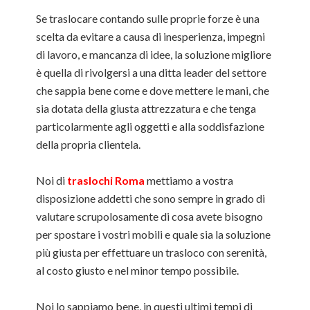
Se traslocare contando sulle proprie forze è una
scelta da evitare a causa di inesperienza, impegni
di lavoro, e mancanza di idee, la soluzione migliore
è quella di rivolgersi a una ditta leader del settore
che sappia bene come e dove mettere le mani, che
sia dotata della giusta attrezzatura e che tenga
particolarmente agli oggetti e alla soddisfazione
della propria clientela.
Noi di
traslochi Roma
mettiamo a vostra
disposizione addetti che sono sempre in grado di
valutare scrupolosamente di cosa avete bisogno
per spostare i vostri mobili e quale sia la soluzione
più giusta per effettuare un trasloco con serenità,
al costo giusto e nel minor tempo possibile.
Noi lo sappiamo bene, in questi ultimi tempi di