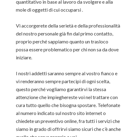
quantitativo in base al lavoro da svolgere e alla
mole di oggetti di cui occuparsi .
Vi accorgerete della serietà e della professionalità
del nostro personale già fin dal primo contatto,
proprio perché sappiamo quanto un trasloco
possa essere problematico per chi non sa da dove
iniziare.
I nostri addetti saranno sempre al vostro fianco e
vi renderanno sempre partecipi di ogni scelta,
questo perché vogliamo garantirvi la stessa
attenzione che impieghereste voi nel trattare con
cura tutto quello che bisogna spostare. Telefonate
al numero indicato sul nostro sito internet o
chiedete un preventivo online, fra tutti i servizi che
siamo in grado di offrirvi siamo sicuri che c’è anche
quello che serve proprio a voi.