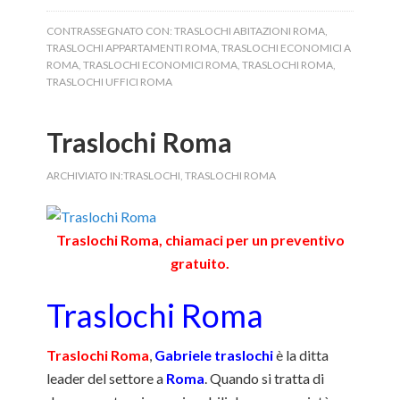
CONTRASSEGNATO CON:
TRASLOCHI ABITAZIONI ROMA
,
TRASLOCHI APPARTAMENTI ROMA
,
TRASLOCHI ECONOMICI A
ROMA
,
TRASLOCHI ECONOMICI ROMA
,
TRASLOCHI ROMA
,
TRASLOCHI UFFICI ROMA
Traslochi Roma
ARCHIVIATO IN:
TRASLOCHI
,
TRASLOCHI ROMA
Traslochi Roma, chiamaci per un preventivo
gratuito.
Traslochi Roma
Traslochi Roma
,
Gabriele traslochi
è la ditta
leader del settore a
Roma
. Quando si tratta di