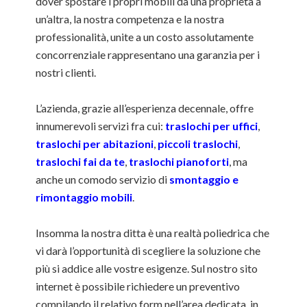
dover spostare i propri mobili da una proprietà a
un’altra, la nostra competenza e la nostra
professionalità, unite a un costo assolutamente
concorrenziale rappresentano una garanzia per i
nostri clienti.
L’azienda, grazie all’esperienza decennale, offre
innumerevoli servizi fra cui:
traslochi per uffici
,
traslochi per abitazioni
,
piccoli traslochi
,
traslochi fai da te
,
traslochi pianoforti
, ma
anche un comodo servizio di
smontaggio e
rimontaggio mobili
.
Insomma la nostra ditta è una realtà poliedrica che
vi darà l’opportunità di scegliere la soluzione che
più si addice alle vostre esigenze. Sul nostro sito
internet è possibile richiedere un preventivo
compilando il relativo form nell’area dedicata, in