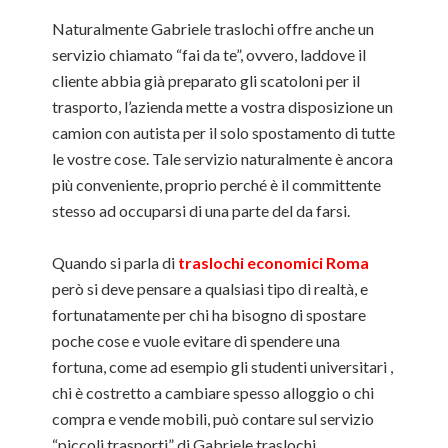
Naturalmente Gabriele traslochi offre anche un
servizio chiamato “fai da te”, ovvero, laddove il
cliente abbia già preparato gli scatoloni per il
trasporto, l’azienda mette a vostra disposizione un
camion con autista per il solo spostamento di tutte
le vostre cose. Tale servizio naturalmente è ancora
più conveniente, proprio perché è il committente
stesso ad occuparsi di una parte del da farsi.
Quando si parla di
traslochi economici Roma
però si deve pensare a qualsiasi tipo di realtà, e
fortunatamente per chi ha bisogno di spostare
poche cose e vuole evitare di spendere una
fortuna, come ad esempio gli studenti universitari ,
chi è costretto a cambiare spesso alloggio o chi
compra e vende mobili, può contare sul servizio
“piccoli trasporti” di Gabriele traslochi.