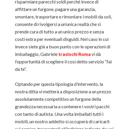
risparmiare parecchi soldi perché invece di
affittare un furgone, pagare una garanzia,
smontare, trasportare e rimontare i mobili da soli,
consente di rivolgersi a un’unica realtà che si
prende cura di tutto a un unico prezzo e senza
costi extra per eventuali disguidi. Nel caso in cui
invece siete già a buon punto con le operazioni di
imballaggio, Gabriele
traslochi Roma
vi dà
l’opportunità di scegliere il così detto servizio “fai
da te”.
Optando per questa tipologia d’intervento, la
nostra ditta vi metterà a disposizione a un prezzo
assolutamente competitivo un furgone della
grandezza necessaria a contenere i vostri pacchi
con tanto di autista. Una volta imballati tutti i
mobili, un nostro addetto si occuperà di caricarli
sul camion, trasportarli all’indirizzo indicato da voi