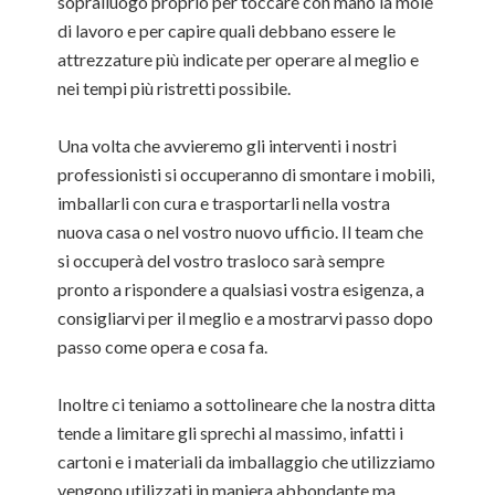
sopralluogo proprio per toccare con mano la mole
di lavoro e per capire quali debbano essere le
attrezzature più indicate per operare al meglio e
nei tempi più ristretti possibile.
Una volta che avvieremo gli interventi i nostri
professionisti si occuperanno di smontare i mobili,
imballarli con cura e trasportarli nella vostra
nuova casa o nel vostro nuovo ufficio. Il team che
si occuperà del vostro trasloco sarà sempre
pronto a rispondere a qualsiasi vostra esigenza, a
consigliarvi per il meglio e a mostrarvi passo dopo
passo come opera e cosa fa.
Inoltre ci teniamo a sottolineare che la nostra ditta
tende a limitare gli sprechi al massimo, infatti i
cartoni e i materiali da imballaggio che utilizziamo
vengono utilizzati in maniera abbondante ma